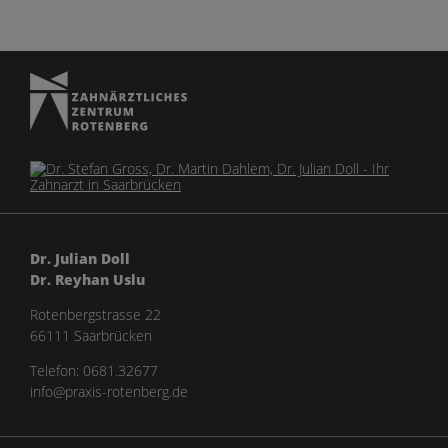
Dr. Julian Doll
Dr. Reyhan Uslu
Rotenbergstrasse 22
66111 Saarbrücken
Telefon:
0681.32677
info@praxis-rotenberg.de