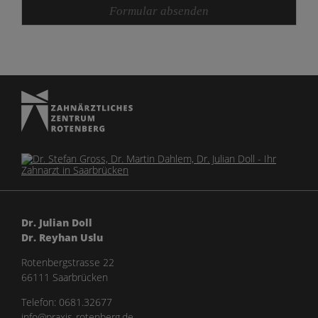
Formular absenden
Dr. Julian Doll
Dr. Reyhan Uslu
Rotenbergstrasse 22
66111 Saarbrücken
Telefon:
0681.32677
info@praxis-rotenberg.de